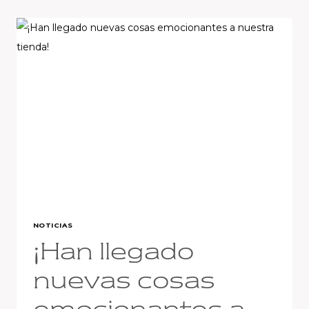
DE
VUELTA
NOTICIAS
¡Han llegado
nuevas cosas