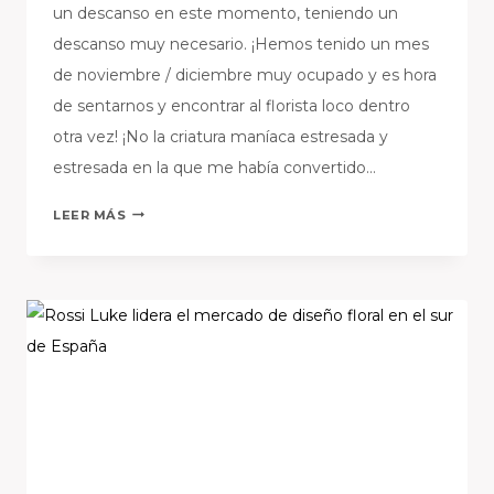
un descanso en este momento, teniendo un
descanso muy necesario. ¡Hemos tenido un mes
de noviembre / diciembre muy ocupado y es hora
de sentarnos y encontrar al florista loco dentro
otra vez! ¡No la criatura maníaca estresada y
estresada en la que me había convertido…
¡FLORIUM
LEER MÁS
SOTOGRANDE
SE
TOMA
UN
DESCANSO!