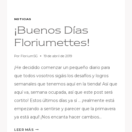
NOTICIAS
¡Buenos Días
Floriumettes!
Por
FloriumSG
19 de abril de 2019
¡He decidido comenzar un pequeño diario para
que todos vosotros sigáis los desafíos y logros
semanales que tenemos aquí en la tienda! Así que
aquí va, semana ocupada, así que este post será
cortito! Estos últimos días ya sí … ¡realmente está
empezando a sentirse y parecer que la primavera
ya está aquí! ¡Nos encanta hacer cambios…
¡BUENOS
LEER MÁS