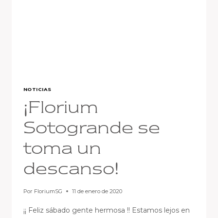
NOTICIAS
¡Florium
Sotogrande se
toma un
descanso!
Por
FloriumSG
11 de enero de 2020
¡¡ Feliz sábado gente hermosa !! Estamos lejos en