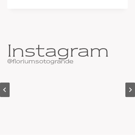
DÍAS
FLORIUMETTES!
Instagram
@floriumsotogrande