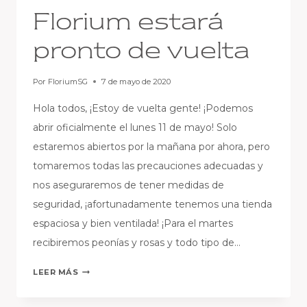
Florium estará
pronto de vuelta
Por
FloriumSG
7 de mayo de 2020
Hola todos, ¡Estoy de vuelta gente! ¡Podemos
abrir oficialmente el lunes 11 de mayo! Solo
estaremos abiertos por la mañana por ahora, pero
tomaremos todas las precauciones adecuadas y
nos aseguraremos de tener medidas de
seguridad, ¡afortunadamente tenemos una tienda
espaciosa y bien ventilada! ¡Para el martes
recibiremos peonías y rosas y todo tipo de…
FLORIUM
LEER MÁS
ESTARÁ
PRONTO