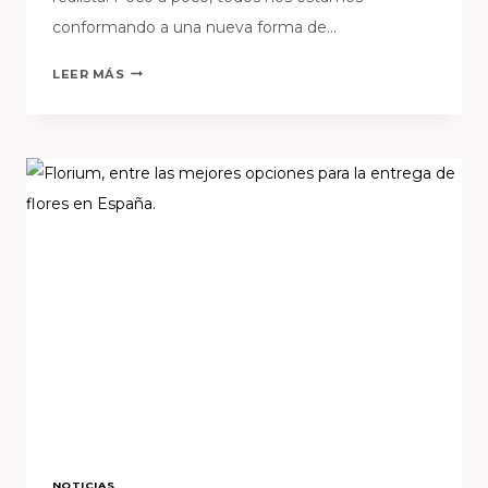
conformando a una nueva forma de…
MOMENTO
LEER MÁS
PARA
UN
CAMBIO
EN
NUESTRA
FLORISTERÍA
NOTICIAS