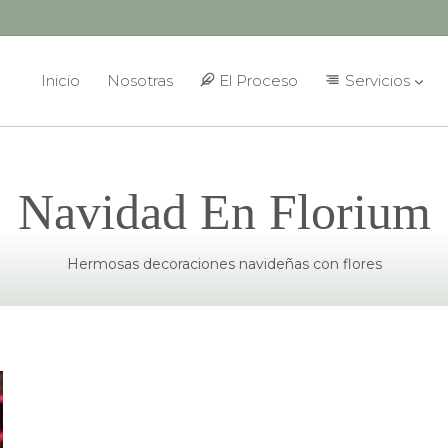
Inicio
Nosotras
El Proceso
Servicios
Navidad En Florium
Hermosas decoraciones navideñas con flores