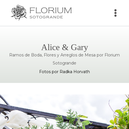
Saltar
al
contenido
Alice &
Gary
Ramos de Boda, Flores y Arreglos de Mesa por Florium
Sotogrande
Fotos por Radka Horvath