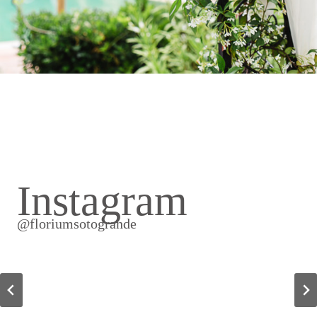
Instagram
@floriumsotogrande