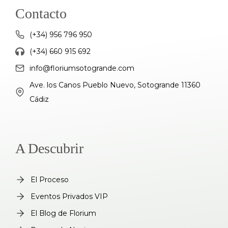
Contacto
(+34) 956 796 950
(+34) 660 915 692
info@floriumsotogrande.com
Ave. los Canos Pueblo Nuevo, Sotogrande 11360
Cádiz
A Descubrir
El Proceso
Eventos Privados VIP
El Blog de Florium